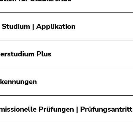
 Studium | Applikation
erstudium Plus
rkennungen
issionelle Prüfungen | Prüfungsantritt