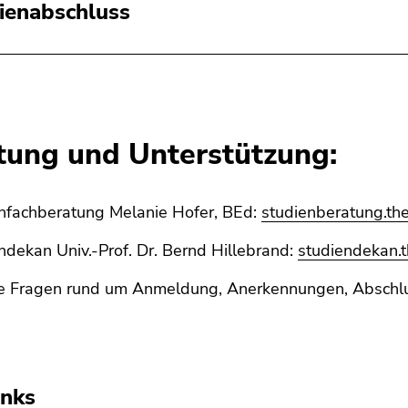
ienabschluss
tung und Unterstützung:
nfachberatung Melanie Hofer, BEd:
studienberatung.the
dekan Univ.-Prof. Dr. Bernd Hillebrand:
studiendekan.t
le Fragen rund um Anmeldung, Anerkennungen, Abschlu
inks