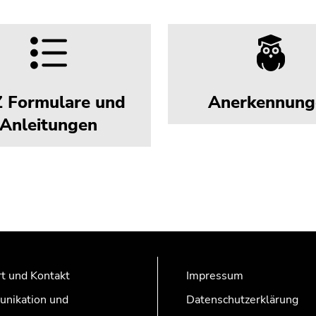
 Formulare und
Anerkennung
Anleitungen
t und Kontakt
Impressum
nikation und
Datenschutzerklärung