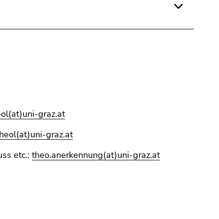
ol(at)uni-graz.at
heol(at)uni-graz.at
ss etc.:
theo.anerkennung(at)uni-graz.at