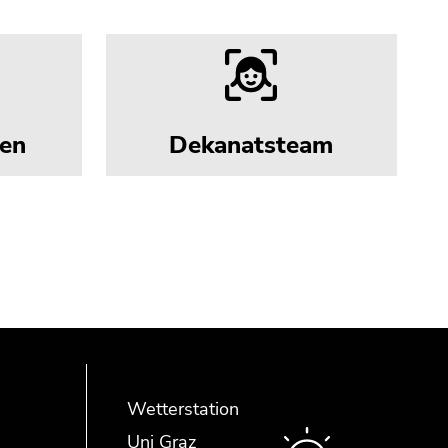
en
Dekanatsteam
Wetterstation
Uni Graz